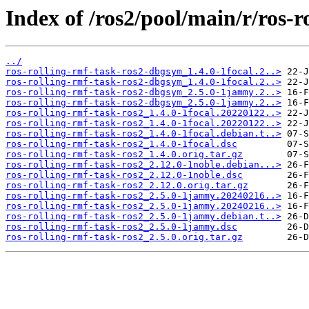
Index of /ros2/pool/main/r/ros-r
../
ros-rolling-rmf-task-ros2-dbgsym_1.4.0-1focal.2..>
ros-rolling-rmf-task-ros2-dbgsym_1.4.0-1focal.2..>
ros-rolling-rmf-task-ros2-dbgsym_2.5.0-1jammy.2..>
ros-rolling-rmf-task-ros2-dbgsym_2.5.0-1jammy.2..>
ros-rolling-rmf-task-ros2_1.4.0-1focal.20220122..>
ros-rolling-rmf-task-ros2_1.4.0-1focal.20220122..>
ros-rolling-rmf-task-ros2_1.4.0-1focal.debian.t..>
ros-rolling-rmf-task-ros2_1.4.0-1focal.dsc
ros-rolling-rmf-task-ros2_1.4.0.orig.tar.gz
ros-rolling-rmf-task-ros2_2.12.0-1noble.debian...>
ros-rolling-rmf-task-ros2_2.12.0-1noble.dsc
ros-rolling-rmf-task-ros2_2.12.0.orig.tar.gz
ros-rolling-rmf-task-ros2_2.5.0-1jammy.20240216..>
ros-rolling-rmf-task-ros2_2.5.0-1jammy.20240216..>
ros-rolling-rmf-task-ros2_2.5.0-1jammy.debian.t..>
ros-rolling-rmf-task-ros2_2.5.0-1jammy.dsc
ros-rolling-rmf-task-ros2_2.5.0.orig.tar.gz