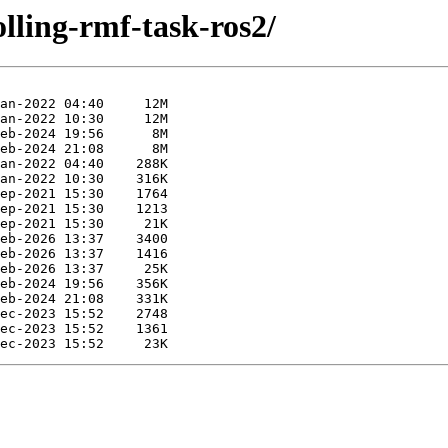
olling-rmf-task-ros2/