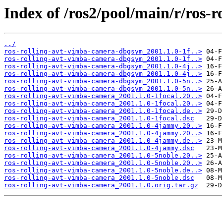
Index of /ros2/pool/main/r/ros-
../
ros-rolling-avt-vimba-camera-dbgsym_2001.1.0-1f..>
ros-rolling-avt-vimba-camera-dbgsym_2001.1.0-1f..>
ros-rolling-avt-vimba-camera-dbgsym_2001.1.0-4j..>
ros-rolling-avt-vimba-camera-dbgsym_2001.1.0-4j..>
ros-rolling-avt-vimba-camera-dbgsym_2001.1.0-5n..>
ros-rolling-avt-vimba-camera-dbgsym_2001.1.0-5n..>
ros-rolling-avt-vimba-camera_2001.1.0-1focal.20..>
ros-rolling-avt-vimba-camera_2001.1.0-1focal.20..>
ros-rolling-avt-vimba-camera_2001.1.0-1focal.de..>
ros-rolling-avt-vimba-camera_2001.1.0-1focal.dsc
ros-rolling-avt-vimba-camera_2001.1.0-4jammy.20..>
ros-rolling-avt-vimba-camera_2001.1.0-4jammy.20..>
ros-rolling-avt-vimba-camera_2001.1.0-4jammy.de..>
ros-rolling-avt-vimba-camera_2001.1.0-4jammy.dsc
ros-rolling-avt-vimba-camera_2001.1.0-5noble.20..>
ros-rolling-avt-vimba-camera_2001.1.0-5noble.20..>
ros-rolling-avt-vimba-camera_2001.1.0-5noble.de..>
ros-rolling-avt-vimba-camera_2001.1.0-5noble.dsc
ros-rolling-avt-vimba-camera_2001.1.0.orig.tar.gz