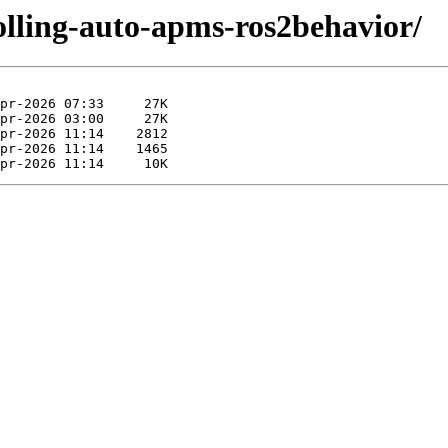
rolling-auto-apms-ros2behavior/