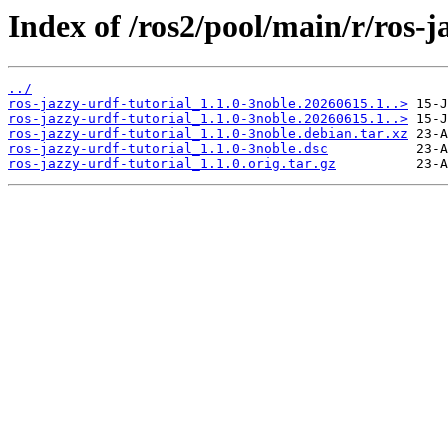
Index of /ros2/pool/main/r/ros-j
../
ros-jazzy-urdf-tutorial_1.1.0-3noble.20260615.1..>
ros-jazzy-urdf-tutorial_1.1.0-3noble.20260615.1..>
ros-jazzy-urdf-tutorial_1.1.0-3noble.debian.tar.xz
ros-jazzy-urdf-tutorial_1.1.0-3noble.dsc
ros-jazzy-urdf-tutorial_1.1.0.orig.tar.gz