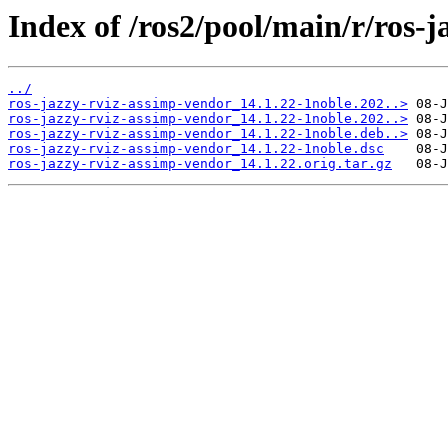
Index of /ros2/pool/main/r/ros-
../
ros-jazzy-rviz-assimp-vendor_14.1.22-1noble.202..>
ros-jazzy-rviz-assimp-vendor_14.1.22-1noble.202..>
ros-jazzy-rviz-assimp-vendor_14.1.22-1noble.deb..>
ros-jazzy-rviz-assimp-vendor_14.1.22-1noble.dsc
ros-jazzy-rviz-assimp-vendor_14.1.22.orig.tar.gz