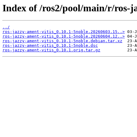
Index of /ros2/pool/main/r/ros-j
../
ros-jazzy-ament-vitis_0.10.1-5noble.20260603.15..>
ros-jazzy-ament-vitis_0.10.1-5noble.20260604.12..>
ros-jazzy-ament-vitis_0.10.1-5noble.debian.tar.xz
ros-jazzy-ament-vitis_0.10.1-5noble.dsc
ros-jazzy-ament-vitis_0.10.1.orig.tar.gz