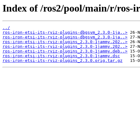
Index of /ros2/pool/main/r/ros-ir
../
ros-iron-etsi-its-rviz-plugins-dbgsym_2.3.0-1ja..>
ros-iron-etsi-its-rviz-plugins-dbgsym_2.3.0-1ja..>
ros-iron-etsi-its-rviz-plugins_2.3.0-1jammy.202..>
ros-iron-etsi-its-rviz-plugins_2.3.0-1jammy.202..>
ros-iron-etsi-its-rviz-plugins_2.3.0-1jammy.deb..>
ros-iron-etsi-its-rviz-plugins_2.3.0-1jammy.dsc
ros-iron-etsi-its-rviz-plugins_2.3.0.orig.tar.gz