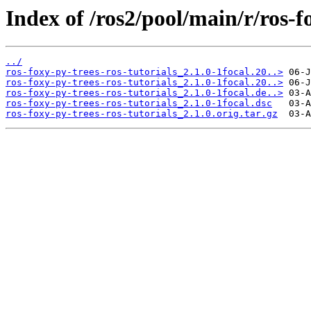
Index of /ros2/pool/main/r/ros-fo
../
ros-foxy-py-trees-ros-tutorials_2.1.0-1focal.20..>
ros-foxy-py-trees-ros-tutorials_2.1.0-1focal.20..>
ros-foxy-py-trees-ros-tutorials_2.1.0-1focal.de..>
ros-foxy-py-trees-ros-tutorials_2.1.0-1focal.dsc
ros-foxy-py-trees-ros-tutorials_2.1.0.orig.tar.gz