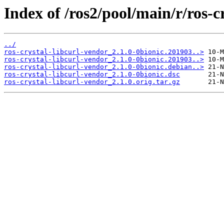
Index of /ros2/pool/main/r/ros-c
../
ros-crystal-libcurl-vendor_2.1.0-0bionic.201903..>
ros-crystal-libcurl-vendor_2.1.0-0bionic.201903..>
ros-crystal-libcurl-vendor_2.1.0-0bionic.debian..>
ros-crystal-libcurl-vendor_2.1.0-0bionic.dsc
ros-crystal-libcurl-vendor_2.1.0.orig.tar.gz