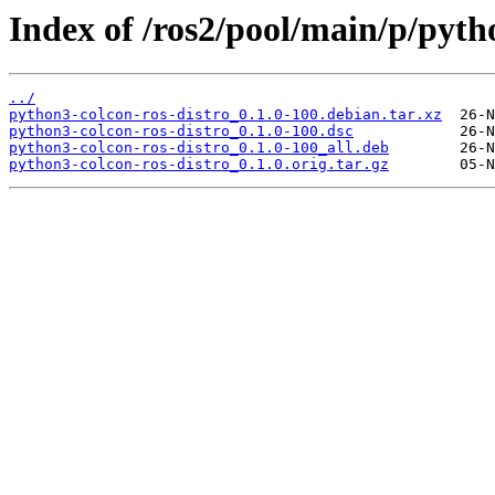
Index of /ros2/pool/main/p/pyth
../
python3-colcon-ros-distro_0.1.0-100.debian.tar.xz
python3-colcon-ros-distro_0.1.0-100.dsc
python3-colcon-ros-distro_0.1.0-100_all.deb
python3-colcon-ros-distro_0.1.0.orig.tar.gz