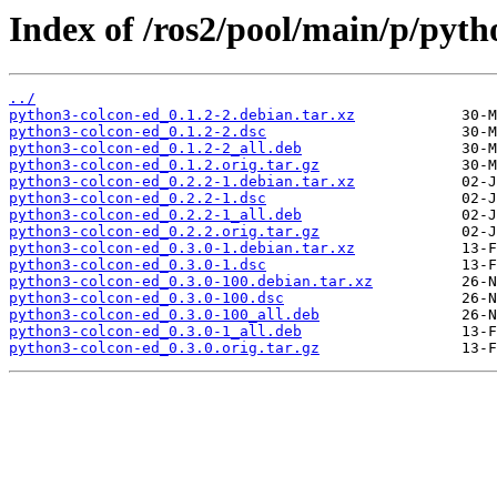
Index of /ros2/pool/main/p/pyth
../
python3-colcon-ed_0.1.2-2.debian.tar.xz
python3-colcon-ed_0.1.2-2.dsc
python3-colcon-ed_0.1.2-2_all.deb
python3-colcon-ed_0.1.2.orig.tar.gz
python3-colcon-ed_0.2.2-1.debian.tar.xz
python3-colcon-ed_0.2.2-1.dsc
python3-colcon-ed_0.2.2-1_all.deb
python3-colcon-ed_0.2.2.orig.tar.gz
python3-colcon-ed_0.3.0-1.debian.tar.xz
python3-colcon-ed_0.3.0-1.dsc
python3-colcon-ed_0.3.0-100.debian.tar.xz
python3-colcon-ed_0.3.0-100.dsc
python3-colcon-ed_0.3.0-100_all.deb
python3-colcon-ed_0.3.0-1_all.deb
python3-colcon-ed_0.3.0.orig.tar.gz