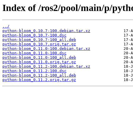
Index of /ros2/pool/main/p/pyt
../
python-bloom_0.10.7-100.debian.tar.xz
python-bloom_0.10.7-100.dsc
python-bloom_0.10.7-100_all.deb
python-bloom_0.10.7.orig.tar.gz
python-bloom_0.11.0-100.debian.tar.xz
python-bloom_0.11.0-100.dsc
python-bloom_0.11.0-100_all.deb
python-bloom_0.11.0.orig.tar.gz
python-bloom_0.11.2-100.debian.tar.xz
python-bloom_0.11.2-100.dsc
python-bloom_0.11.2-100_all.deb
python-bloom_0.11.2.orig.tar.gz